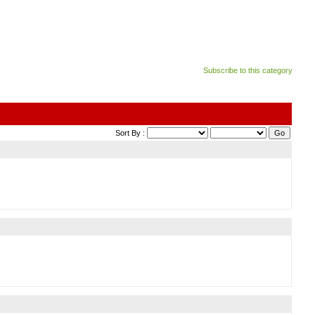
Subscribe to this category
Sort By :