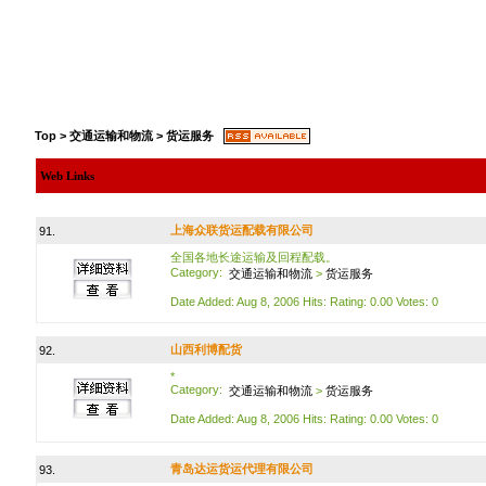
Top
>
交通运输和物流
>
货运服务
Web Links
上海众联货运配载有限公司
91.
全国各地长途运输及回程配载。
Category:
交通运输和物流
>
货运服务
Date Added: Aug 8, 2006 Hits: Rating: 0.00 Votes: 0
山西利博配货
92.
*
Category:
交通运输和物流
>
货运服务
Date Added: Aug 8, 2006 Hits: Rating: 0.00 Votes: 0
青岛达运货运代理有限公司
93.