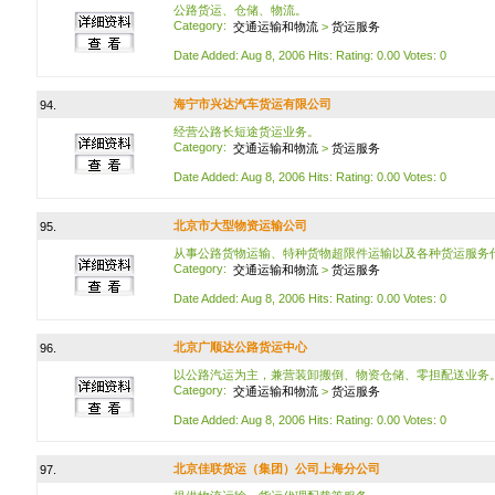
公路货运、仓储、物流。
Category:
交通运输和物流
>
货运服务
Date Added: Aug 8, 2006 Hits: Rating: 0.00 Votes: 0
海宁市兴达汽车货运有限公司
94.
经营公路长短途货运业务。
Category:
交通运输和物流
>
货运服务
Date Added: Aug 8, 2006 Hits: Rating: 0.00 Votes: 0
北京市大型物资运输公司
95.
从事公路货物运输、特种货物超限件运输以及各种货运服务
Category:
交通运输和物流
>
货运服务
Date Added: Aug 8, 2006 Hits: Rating: 0.00 Votes: 0
北京广顺达公路货运中心
96.
以公路汽运为主，兼营装卸搬倒、物资仓储、零担配送业务
Category:
交通运输和物流
>
货运服务
Date Added: Aug 8, 2006 Hits: Rating: 0.00 Votes: 0
北京佳联货运（集团）公司上海分公司
97.