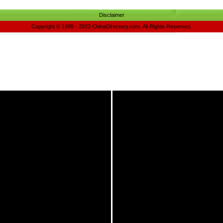
Disclaimer
Copyright © 1999 - 2023 ChinaDirectory.com. All Rights Reserved.