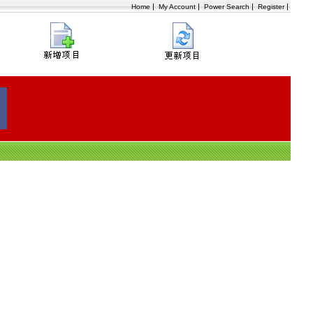
|
|
|
|
Home
My Account
Power Search
Register