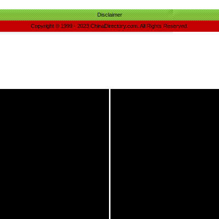
Disclaimer
Copyright © 1999 - 2023 ChinaDirectory.com. All Rights Reserved.