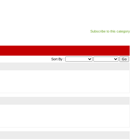
Subscribe to this category
Sort By :