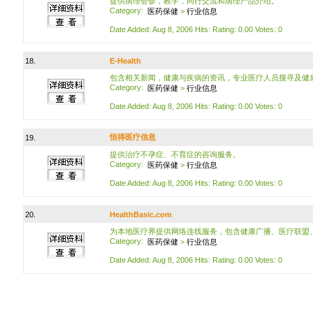
提供病理会诊，教学，同行交流和病理产品介绍。
Category:
医药保健
>
行业信息
Date Added: Aug 8, 2006 Hits: Rating: 0.00 Votes: 0
18.
E-Health
包含相关新闻，健康与疾病的资讯，专业医疗人员搜寻及健
Category:
医药保健
>
行业信息
Date Added: Aug 8, 2006 Hits: Rating: 0.00 Votes: 0
恒得医疗信息
19.
提供治疗不孕症、不育症的咨询服务。
Category:
医药保健
>
行业信息
Date Added: Aug 8, 2006 Hits: Rating: 0.00 Votes: 0
20.
HealthBasic.com
为本地医疗界提供网络连线服务，包含健康广播、医疗联盟
Category:
医药保健
>
行业信息
Date Added: Aug 8, 2006 Hits: Rating: 0.00 Votes: 0