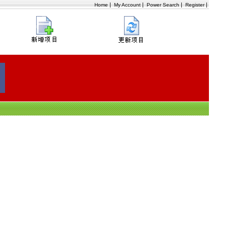
|
|
|
|
Home
My Account
Power Search
Register