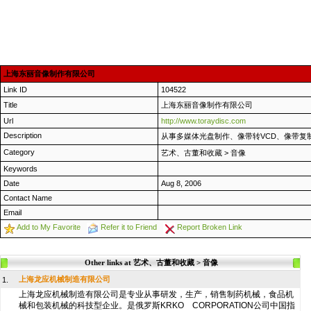
上海东丽音像制作有限公司
Link ID
104522
Title
上海东丽音像制作有限公司
Url
http://www.toraydisc.com
Description
从事多媒体光盘制作、像带转VCD、像带复
Category
艺术、古董和收藏
>
音像
Keywords
Date
Aug 8, 2006
Contact Name
Email
Add to My Favorite
Refer it to Friend
Report Broken Link
Other links at 艺术、古董和收藏 > 音像
上海龙应机械制造有限公司
1.
上海龙应机械制造有限公司是专业从事研发，生产，销售制药机械，食品机
械和包装机械的科技型企业。是俄罗斯KRKO CORPORATION公司中国指