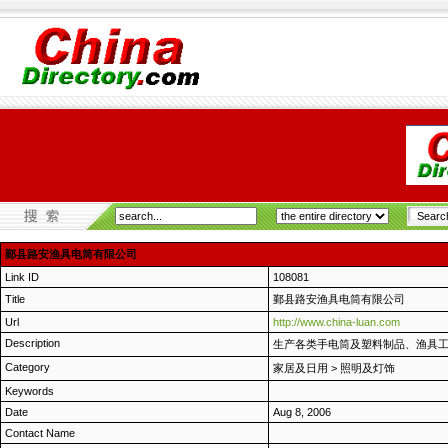
鄞县路安渔具电筒有限公司
Link ID
108081
Title
鄞县路安渔具电筒有限公司
Url
http://www.china-luan.com
Description
生产各类手电筒及塑料制品、渔具
Category
家居及日用
>
照明及灯饰
Keywords
Date
Aug 8, 2006
Contact Name