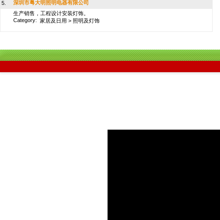
深圳市粤大明照明电器有限公司
5.
生产销售，工程设计安装灯饰。
Category:
家居及日用
>
照明及灯饰