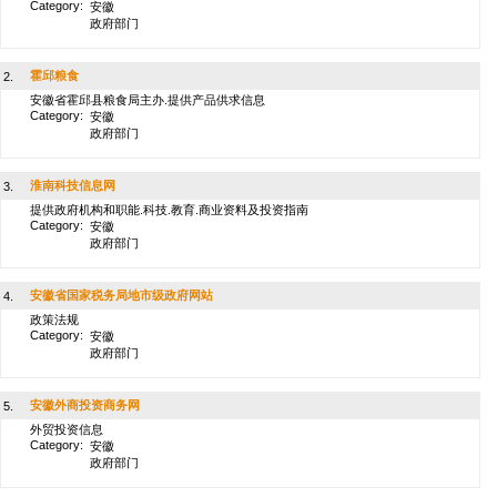
Category:
安徽
政府部门
霍邱粮食
2.
安徽省霍邱县粮食局主办.提供产品供求信息
Category:
安徽
政府部门
淮南科技信息网
3.
提供政府机构和职能.科技.教育.商业资料及投资指南
Category:
安徽
政府部门
安徽省国家税务局地市级政府网站
4.
政策法规
Category:
安徽
政府部门
安徽外商投资商务网
5.
外贸投资信息
Category:
安徽
政府部门