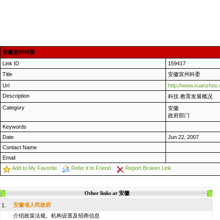
安徽宣州科委
Link ID
159417
Title
安徽宣州科委
Url
http://www.xuanzhou.
Description
科技.教育发展概况
Category
安徽
政府部门
Keywords
Date
Jun 22, 2007
Contact Name
Email
Add to My Favorite
Refer it to Friend
Report Broken Link
Other links at 安徽
安徽省人民政府
1.
介绍政策法规。机构设置及招商信息