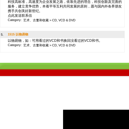
科技高标准，高速度为企业发展之路，依靠先进的理念，科技创新及完善的
服务，建立竟争优势，本着平等互利共同发展的原则，愿与国内外各界朋友
携手共创美好新世纪。
点此发送联系信
Category:
艺术、古董和收藏
>
CD, VCD & DVD
1515 以物易物
5.
以物易物，如：可用看过的VCD和书换回没看过的VCD和书。
Category:
艺术、古董和收藏
>
CD, VCD & DVD