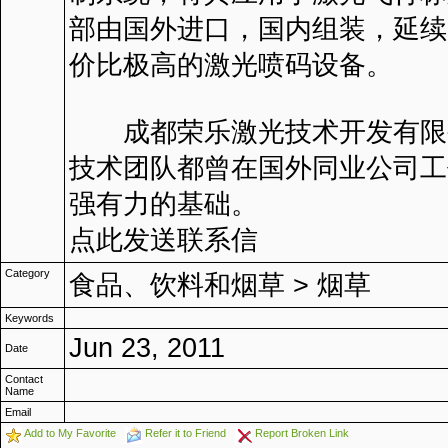
部由国外进口，国内组装，延续
价比极高的激光喷码设备。
成都荣乐激光技术开发有限公
技术团队都曾在国外同业公司工
强有力的基础。
点此发送联系信
Category
食品、饮料和烟草
>
烟草
Keywords
Jun 23, 2011
Date
Contact
Name
Email
Add to My Favorite
Refer it to Friend
Report Broken Link