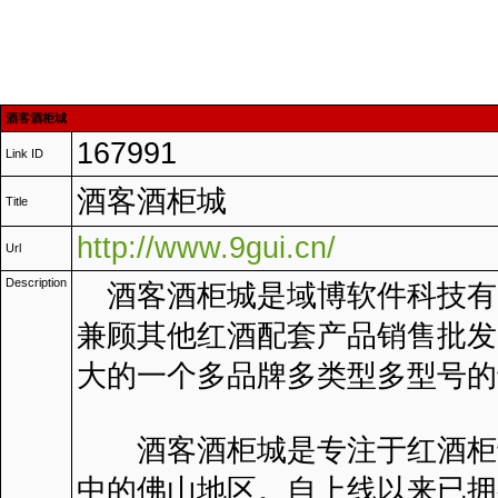
酒客酒柜城
167991
Link ID
酒客酒柜城
Title
http://www.9gui.cn/
Url
Description
酒客酒柜城是域博软件科技有
兼顾其他红酒配套产品销售批发
大的一个多品牌多类型多型号的
酒客酒柜城是专注于红酒柜专
中的佛山地区。自上线以来已拥