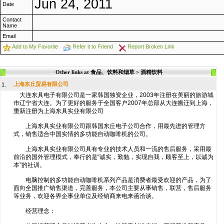
Jun 24, 2011
Date
Contact
Name
Email
Add to My Favorite
Refer it to Friend
Report Broken Link
Other links at 食品、饮料和烟草 > 酒精饮料
上海东丘贸易有限公司
1.
大连东具电子有限公司是一家韩国独资企业，2003年注册在美丽的旅游城
市辽宁省大连。为了更好的服务于全国客户2007年总部从大连搬迁到上海，
重新注册为上海东具实业有限公司
上海东具实业有限公司跟韩国东丘电子公司合作，用最先进的管理方
式，销售适合中国实情的多功能自动咖啡机的公司。
上海东具实业有限公司具有专业的技术人员和一流的售后服务，采用最
前沿的国外管理模式，奉行的是“诚实，勤勉，实现自我，顾客至上，以诚为
本”的社训。
电脑控制的多功能自动咖啡机系列产品是消费者最受欢迎的产品，为了
面向全国推广销售渠道，完善服务，本公司主要从事销售，联营，售后服务
等业务，欢迎各界企事业单位及经销商来电来函洽谈。
经营理念：