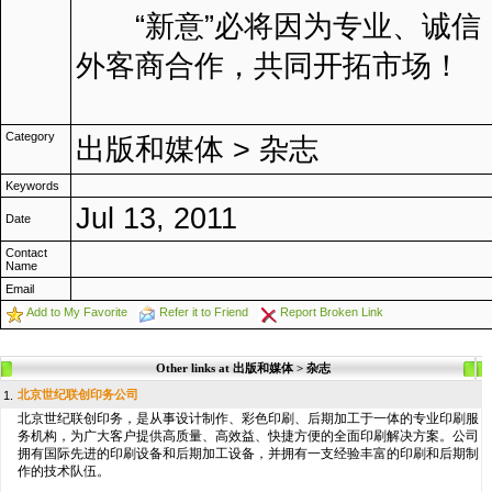
“新意”必将因为专业、诚信
外客商合作，共同开拓市场！
Category
出版和媒体
>
杂志
Keywords
Jul 13, 2011
Date
Contact
Name
Email
Add to My Favorite
Refer it to Friend
Report Broken Link
Other links at 出版和媒体 > 杂志
北京世纪联创印务公司
1.
北京世纪联创印务，是从事设计制作、彩色印刷、后期加工于一体的专业印刷服
务机构，为广大客户提供高质量、高效益、快捷方便的全面印刷解决方案。公司
拥有国际先进的印刷设备和后期加工设备，并拥有一支经验丰富的印刷和后期制
作的技术队伍。