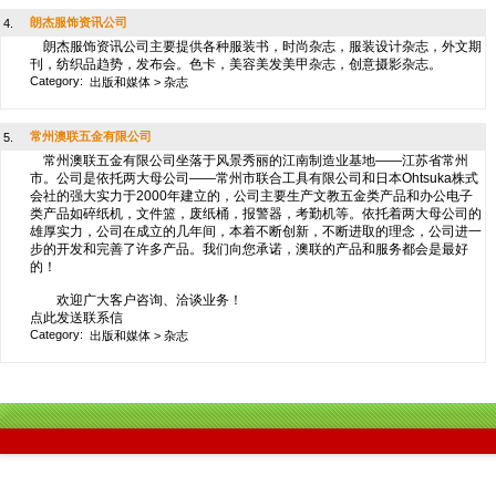
朗杰服饰资讯公司
4.
朗杰服饰资讯公司主要提供各种服装书，时尚杂志，服装设计杂志，外文期
刊，纺织品趋势，发布会。色卡，美容美发美甲杂志，创意摄影杂志。
Category:
出版和媒体
>
杂志
常州澳联五金有限公司
5.
常州澳联五金有限公司坐落于风景秀丽的江南制造业基地——江苏省常州
市。公司是依托两大母公司——常州市联合工具有限公司和日本Ohtsuka株式
会社的强大实力于2000年建立的，公司主要生产文教五金类产品和办公电子
类产品如碎纸机，文件篮，废纸桶，报警器，考勤机等。依托着两大母公司的
雄厚实力，公司在成立的几年间，本着不断创新，不断进取的理念，公司进一
步的开发和完善了许多产品。我们向您承诺，澳联的产品和服务都会是最好
的！
欢迎广大客户咨询、洽谈业务！
点此发送联系信
Category:
出版和媒体
>
杂志