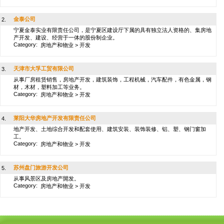
金泰公司
2.
宁夏金泰实业有限责任公司，是宁夏区建设厅下属的具有独立法人资格的、集房地
产开发、建设、经营于一体的股份制企业。
Category:
房地产和物业
>
开发
天津市大孚工贸有限公司
3.
从事厂房租赁销售，房地产开发，建筑装饰，工程机械，汽车配件，有色金属，钢
材，木材，塑料加工等业务。
Category:
房地产和物业
>
开发
莱阳大华房地产开发有限责任公司
4.
地产开发、土地综合开发和配套使用、建筑安装、装饰装修、铝、塑、钢门窗加
工。
Category:
房地产和物业
>
开发
苏州盘门旅游开发公司
5.
从事风景区及房地产閞发。
Category:
房地产和物业
>
开发