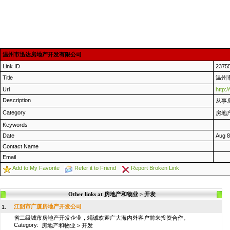
温州市迅达房地产开发有限公司
Link ID
2375
Title
温州
Url
http:
Description
从事
Category
房地
Keywords
Date
Aug 8
Contact Name
Email
Add to My Favorite
Refer it to Friend
Report Broken Link
Other links at 房地产和物业 > 开发
江阴市广厦房地产开发公司
1.
省二级城市房地产开发企业，竭诚欢迎广大海内外客户前来投资合作。
Category:
房地产和物业
>
开发