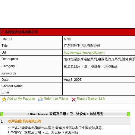
广东阿波罗洁具有限公司
Link ID
5076
Title
广东阿波罗洁具有限公司
Url
http://www.china-apollo.com
Description
包括恒温按摩浴缸系列,电脑蒸汽房系列,淋浴房系
Category
家居及日用
>
卫、浴设备
>
沐浴用品
Keywords
Date
Aug 8, 2006
Contact Name
Email
Add to My Favorite
Refer it to Friend
Report Broken Link
Other links at 家居及日用 > 卫、浴设备 > 沐浴用品
杭州金爵洁具有限公司
1.
生产多功能豪华电脑蒸汽淋浴房,豪华按摩浴缸和卫生陶瓷洁具等。
Category:
家居及日用
>
卫、浴设备
>
沐浴用品