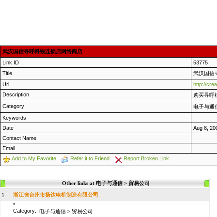
武汉国信寻呼科锐连锁店网络商店
Link ID
53775
Title
武汉国信
Url
http://cr
Description
购买寻呼
Category
电子与通
Keywords
Date
Aug 8, 20
Contact Name
Email
Add to My Favorite
Refer it to Friend
Report Broken Link
Other links at 电子与通信 > 贸易公司
浙江省台州市扬达电机制造有限公司
1.
*
Category:
电子与通信
>
贸易公司