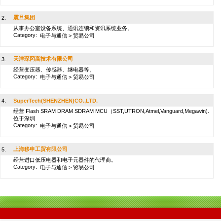
震旦集团
2.
从事办公室设备系统、通讯连锁和资讯系统业务。
Category:
电子与通信
>
贸易公司
天津琛冈高技术有限公司
3.
经营变压器、传感器、继电器等。
Category:
电子与通信
>
贸易公司
4.
SuperTech(SHENZHEN)CO.,LTD.
经营 Flash SRAM DRAM SDRAM MCU（SST,UTRON,Atmel,Vanguard,Megawin).
位于深圳
Category:
电子与通信
>
贸易公司
上海移申工贸有限公司
5.
经营进口低压电器和电子元器件的代理商。
Category:
电子与通信
>
贸易公司