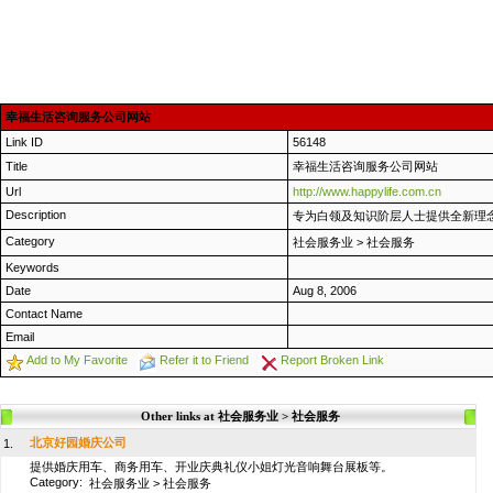
幸福生活咨询服务公司网站
Link ID
56148
Title
幸福生活咨询服务公司网站
Url
http://www.happylife.com.cn
Description
专为白领及知识阶层人士提供全新理
Category
社会服务业
>
社会服务
Keywords
Date
Aug 8, 2006
Contact Name
Email
Add to My Favorite
Refer it to Friend
Report Broken Link
Other links at 社会服务业 > 社会服务
北京好园婚庆公司
1.
提供婚庆用车、商务用车、开业庆典礼仪小姐灯光音响舞台展板等。
Category:
社会服务业
>
社会服务