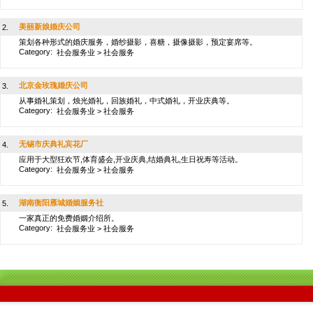
美丽新娘婚庆公司
2.
策划各种形式的婚庆服务，婚纱摄影，喜糖，摄像摄影，预定宴席等。
Category:
社会服务业
>
社会服务
北京金玫瑰婚庆公司
3.
从事婚礼策划，烛光婚礼，回族婚礼，中式婚礼，开业庆典等。
Category:
社会服务业
>
社会服务
无锡市庆典礼宾花厂
4.
应用于大型狂欢节,体育盛会,开业庆典,结婚典礼,生日祝寿等活动。
Category:
社会服务业
>
社会服务
湖南衡阳雁城婚姻服务社
5.
一家真正的免费婚姻介绍所。
Category:
社会服务业
>
社会服务