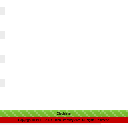
Disclaimer
Copyright © 1999 - 2023 ChinaDirectory.com. All Rights Reserved.