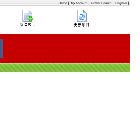
|
|
|
|
Home
My Account
Power Search
Register