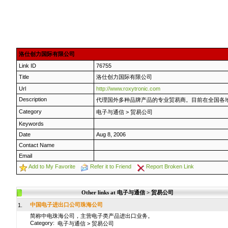
洛仕创力国际有限公司
Link ID
76755
Title
洛仕创力国际有限公司
Url
http://www.roxytronic.com
Description
代理国外多种品牌产品的专业贸易商。目前在全国各
Category
电子与通信
>
贸易公司
Keywords
Date
Aug 8, 2006
Contact Name
Email
Add to My Favorite
Refer it to Friend
Report Broken Link
Other links at 电子与通信 > 贸易公司
中国电子进出口公司珠海公司
1.
简称中电珠海公司，主营电子类产品进出口业务。
Category:
电子与通信
>
贸易公司