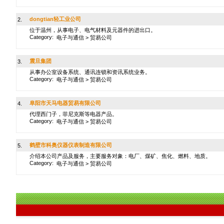
dongtian轻工业公司
2.
位于温州，从事电子、电气材料及元器件的进出口。
Category:
电子与通信
>
贸易公司
震旦集团
3.
从事办公室设备系统、通讯连锁和资讯系统业务。
Category:
电子与通信
>
贸易公司
阜阳市天马电器贸易有限公司
4.
代理西门子，菲尼克斯等电器产品。
Category:
电子与通信
>
贸易公司
鹤壁市科奥仪器仪表制造有限公司
5.
介绍本公司产品及服务，主要服务对象：电厂、煤矿、焦化、燃料、地质。
Category:
电子与通信
>
贸易公司