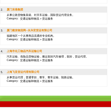
厦门东港集团
2.
从事公路货物集装箱、封关车运输，国际货运代理业务。
Category:
交通运输和物流
>
货运服务
厦门建发物流网--永兴宏货运有限公司
3.
福建地区一个从事商品流通的专业机构。
Category:
交通运输和物流
>
货运服务
上海市化工物品汽车运输公司
4.
汽车运输、危险品货物运输，搬运装卸汽车修理，装卸，货运代理。
Category:
交通运输和物流
>
货运服务
上海飞亚货运代理有限公司
5.
从事货运代理，普通零担，整车、整车运输、陆路运输。
Category:
交通运输和物流
>
货运服务