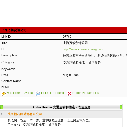
上海万畅货运公司
Link ID
97762
Title
上海万畅货运公司
Url
http://www.sh-wanchang.com
Description
经营上海至全国各地往、返货物的运输业务，
Category
交通运输和物流
>
货运服务
Keywords
Date
Aug 8, 2006
Contact Name
Email
Add to My Favorite
Refer it to Friend
Report Broken Link
Other links at 交通运输和物流 > 货运服务
北京新石田储运有限公司
1.
集仓储、货运一体，并开通专线储运业务，以公路运输为主。
Category:
交通运输和物流
>
货运服务