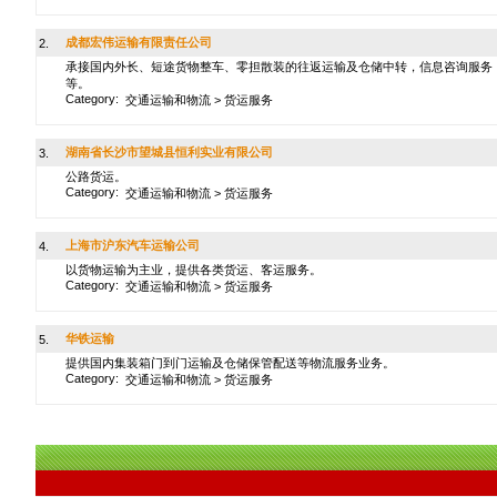
成都宏伟运输有限责任公司
2.
承接国内外长、短途货物整车、零担散装的往返运输及仓储中转，信息咨询服务
等。
Category:
交通运输和物流
>
货运服务
湖南省长沙市望城县恒利实业有限公司
3.
公路货运。
Category:
交通运输和物流
>
货运服务
上海市沪东汽车运输公司
4.
以货物运输为主业，提供各类货运、客运服务。
Category:
交通运输和物流
>
货运服务
华铁运输
5.
提供国内集装箱门到门运输及仓储保管配送等物流服务业务。
Category:
交通运输和物流
>
货运服务