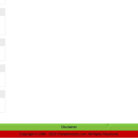
Disclaimer
Copyright © 1999 - 2023 ChinaDirectory.com. All Rights Reserved.