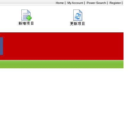
|
|
|
|
Home
My Account
Power Search
Register