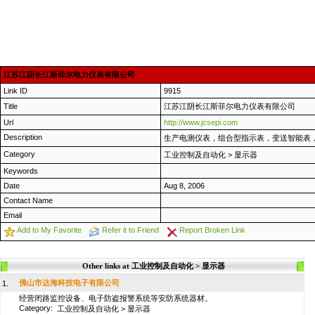
江苏江阴长江斯菲尔电力仪表有限公司
Link ID
9915
Title
江苏江阴长江斯菲尔电力仪表有限公司
Url
http://www.jcsepi.com
Description
生产电测仪表，组合型指示表，变送智能表
Category
工业控制及自动化
>
显示器
Keywords
Date
Aug 8, 2006
Contact Name
Email
Add to My Favorite
Refer it to Friend
Report Broken Link
Other links at 工业控制及自动化 > 显示器
佛山市达海科技电子有限公司
1.
经营闭路监控设备、电子防盗报警系统等安防系统器材。
Category:
工业控制及自动化
>
显示器