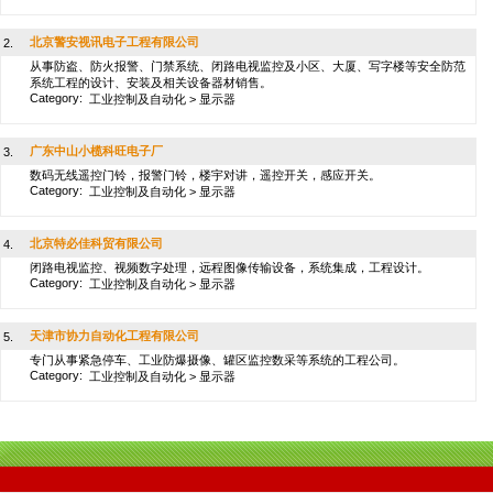
北京警安视讯电子工程有限公司
2.
从事防盗、防火报警、门禁系统、闭路电视监控及小区、大厦、写字楼等安全防范
系统工程的设计、安装及相关设备器材销售。
Category:
工业控制及自动化
>
显示器
广东中山小榄科旺电子厂
3.
数码无线遥控门铃，报警门铃，楼宇对讲，遥控开关，感应开关。
Category:
工业控制及自动化
>
显示器
北京特必佳科贸有限公司
4.
闭路电视监控、视频数字处理，远程图像传输设备，系统集成，工程设计。
Category:
工业控制及自动化
>
显示器
天津市协力自动化工程有限公司
5.
专门从事紧急停车、工业防爆摄像、罐区监控数采等系统的工程公司。
Category:
工业控制及自动化
>
显示器