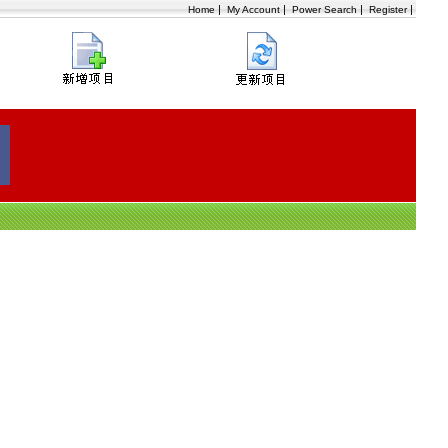
|
|
|
|
Home
My Account
Power Search
Register