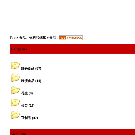
Top
>
食品、饮料和烟草
>
食品
Categories
罐头食品
(57)
腌渍食品
(14)
花生
(0)
蛋类
(17)
豆制品
(47)
Web Links