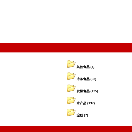
其他食品
(4)
冷冻食品
(93)
发酵食品
(135)
水产品
(137)
淀粉
(7)