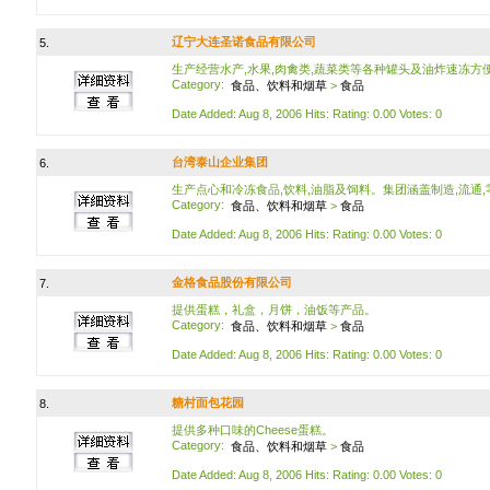
辽宁大连圣诺食品有限公司
5.
生产经营水产,水果,肉禽类,蔬菜类等各种罐头及油炸速冻方
Category:
食品、饮料和烟草
>
食品
Date Added: Aug 8, 2006 Hits: Rating: 0.00 Votes: 0
台湾泰山企业集团
6.
生产点心和冷冻食品,饮料,油脂及饲料。集团涵盖制造,流通,
Category:
食品、饮料和烟草
>
食品
Date Added: Aug 8, 2006 Hits: Rating: 0.00 Votes: 0
金格食品股份有限公司
7.
提供蛋糕，礼盒，月饼，油饭等产品。
Category:
食品、饮料和烟草
>
食品
Date Added: Aug 8, 2006 Hits: Rating: 0.00 Votes: 0
糖村面包花园
8.
提供多种口味的Cheese蛋糕。
Category:
食品、饮料和烟草
>
食品
Date Added: Aug 8, 2006 Hits: Rating: 0.00 Votes: 0