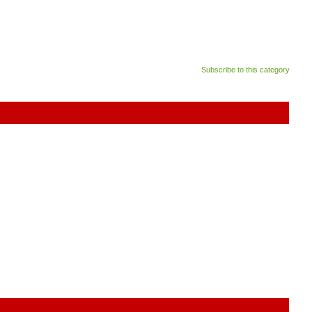
Subscribe to this category