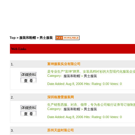
Top
>
服装和鞋帽
>
男士服装
Web Links
富绅服装实业有限公司
1.
是专业生产“富绅”牌男、女装高档衬衫的大型现代化服装企
Category:
服装和鞋帽
>
男士服装
Date Added: Aug 8, 2006 Hits: Rating: 0.00 Votes: 0
深圳格雅雷服装网
2.
生产销售西服、衬衣、领带，专为各公司银行证券等订做制
Category:
服装和鞋帽
>
男士服装
Date Added: Aug 8, 2006 Hits: Rating: 0.00 Votes: 0
苏州天益时装公司
3.