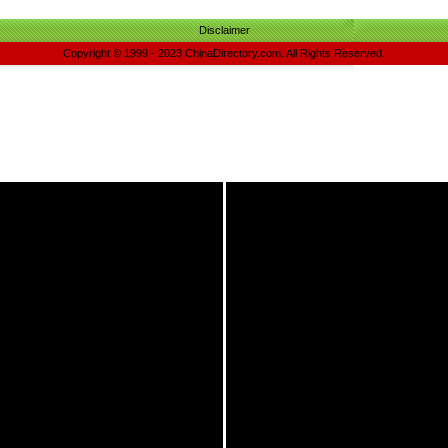
Disclaimer
Copyright © 1999 - 2023 ChinaDirectory.com. All Rights Reserved.