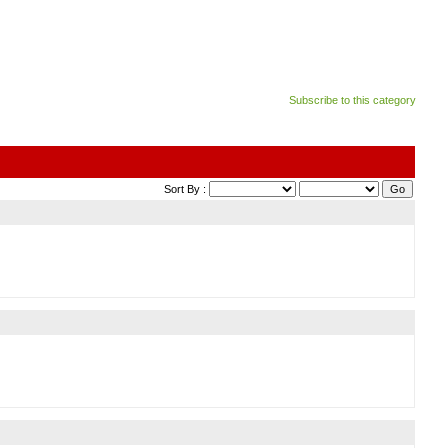
Subscribe to this category
Sort By :