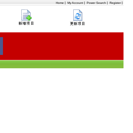
|
|
|
|
Home
My Account
Power Search
Register