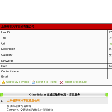
上海郑明汽车运输有限公司
Link ID
97
Title
上
Url
ht
Description
从
Category
交
Keywords
Date
Au
Contact Name
Email
Add to My Favorite
Refer it to Friend
Report Broken Link
Other links at 交通运输和物流 > 货运服务
山东省济南汽车运输总公司
1.
提供客运及货运服务。
Category:
交通运输和物流
>
货运服务