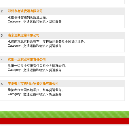
郑州市有诚货运有限公司
2.
承接各种货物的长短途运输。
Category:
交通运输和物流
>
货运服务
南京远顺运输有限公司
3.
承接南京北京往返整车、零担快运业务及全国货运业务。
Category:
交通运输和物流
>
货运服务
沈阳一运实业有限责任公司
4.
沈阳一运实业有限责任公司业务情况介绍。
Category:
交通运输和物流
>
货运服务
宁夏银川市腾利达物资运输有限公司
5.
承接发往全国各地零担、整车货运业务。
Category:
交通运输和物流
>
货运服务